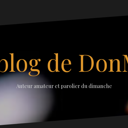
blog de Do
Auteur amateur et parolier du dimanche